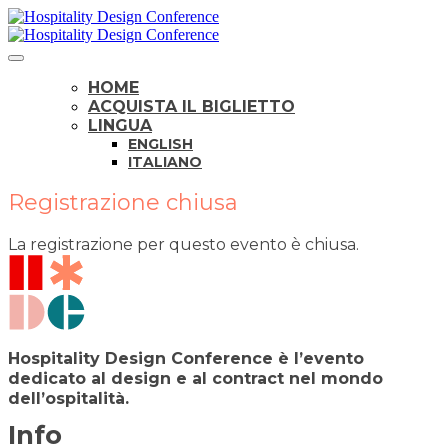
HOME
ACQUISTA IL BIGLIETTO
LINGUA
ENGLISH
ITALIANO
Registrazione chiusa
La registrazione per questo evento è chiusa.
Hospitality Design Conference è l’evento
dedicato al
design
e al
contract
nel mondo
dell’ospitalità.
Info