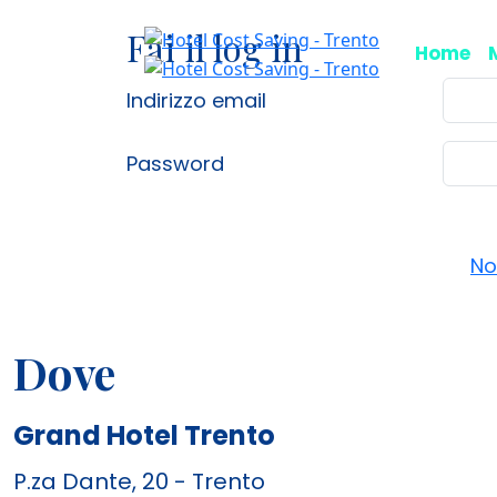
Fai il log in
Home
Indirizzo email
Password
No
Dove
Grand Hotel Trento
P.za Dante, 20 - Trento