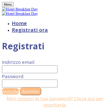
Menu
Home
Registrati ora
Registrati
Indirizzo email
Password
Annulla
Accesso
Non conosci la tua password? Clicca qui per
resettarla
.